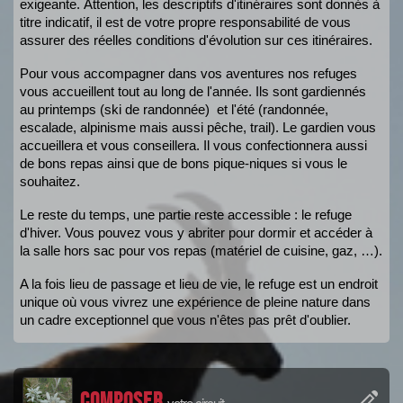
exigeante.
Attention, les descriptifs d'itinéraires sont donnés à 
titre indicatif, il est de votre propre responsabilité de vous 
assurer des réelles conditions d'évolution sur ces itinéraires.
Pour vous accompagner dans vos aventures nos refuges 
vous accueillent tout au long de l'ann
ée. Ils sont gardiennés 
au printemps (ski de randonnée)  et l'été (randonnée, 
escalade, alpinisme mais aussi pêche, trail). Le gardien vous 
accueillera et vous conseillera. Il vous confectionnera aussi 
de bons repas ainsi que de bons pique-niques si vous le 
souhaitez.
Le reste du temps, une partie reste accessible : le refuge 
d'hiver. Vous pouvez vous y abriter pour dormir et accéder à 
la salle hors sac pour vos repas (matériel de cuisine, gaz, …).
A la fois lieu de passage et lieu de vie, le refuge est un endroit 
unique où vous vivrez une expérience de pleine nature dans 
un cadre exceptionnel que vous n'êtes pas prêt d'oublier.
Composer
votre circuit