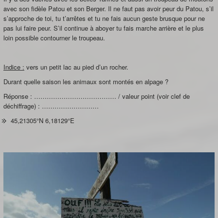
avec son fidèle Patou et son Berger. Il ne faut pas avoir peur du Patou, s’il
s’approche de toi, tu t’arrêtes et tu ne fais aucun geste brusque pour ne
pas lui faire peur. S’il continue à aboyer tu fais marche arrière et le plus
loin possible contourner le troupeau.
Indice :
vers un petit lac au pied d’un rocher.
Durant quelle saison les animaux sont montés en alpage ?
Réponse : ………………………………… / valeur point (voir clef de
déchiffrage) : ………………………
45,21305°N 6,18129°E