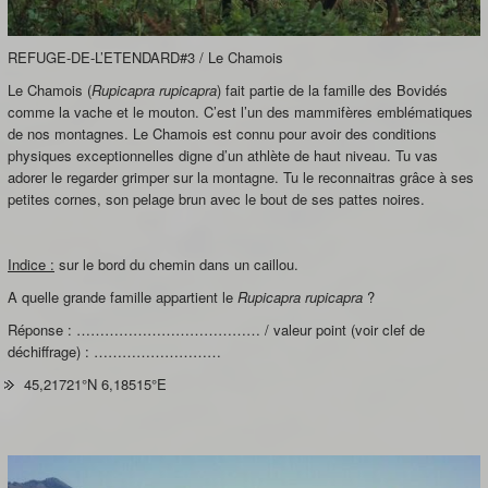
REFUGE-DE-L’ETENDARD#3 / Le Chamois
Le Chamois (
Rupicapra rupicapra
) fait partie de la famille des Bovidés
comme la vache et le mouton. C’est l’un des mammifères emblématiques
de nos montagnes. Le Chamois est connu pour avoir des conditions
physiques exceptionnelles digne d’un athlète de haut niveau. Tu vas
adorer le regarder grimper sur la montagne. Tu le reconnaitras grâce à ses
petites cornes, son pelage brun avec le bout de ses pattes noires.
Indice :
sur le bord du chemin dans un caillou.
A quelle grande famille appartient le
Rupicapra rupicapra
?
Réponse : ………………………………… / valeur point (voir clef de
déchiffrage) : ………………………
45,21721°N 6,18515°E