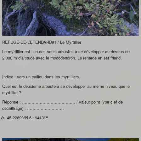
REFUGE-DE-L’ETENDARD#1 / Le Myrtillier
Le myrtillier est l’un des seuls arbustes à se développer au-dessus de
2 000 m d’altitude avec le rhododendron. Le renarde en est friand.
Indice :
vers un caillou dans les myrtilliers.
Quel est le deuxième arbuste à se développer au même niveau que le
myrtillier ?
Réponse : ………………………………… / valeur point (voir clef de
déchiffrage) : ………………………
45,22699°N 6,19413°E