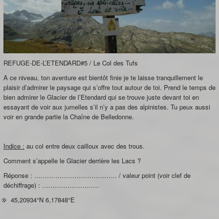
REFUGE-DE-L’ETENDARD#5 / Le Col des Tufs
A ce niveau, ton aventure est bientôt finie je te laisse tranquillement le
plaisir d’admirer le paysage qui s’offre tout autour de toi. Prend le temps de
bien admirer le Glacier de l’Etendard qui se trouve juste devant toi en
essayant de voir aux jumelles s’il n’y a pas des alpinistes. Tu peux aussi
voir en grande partie la Chaîne de Belledonne.
Indice :
au col entre deux cailloux avec des trous.
Comment s’appelle le Glacier derrière les Lacs ?
Réponse : ………………………………… / valeur point (voir clef de
déchiffrage) : ………………………
45,20934°N 6,17848°E