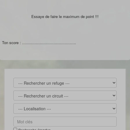
Essaye de faire le maximum de point !!!
Ton score : …………………………………….
Recherche étendue