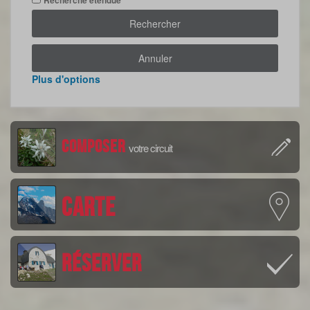
Rechercher
Annuler
Plus d'options
Composer
votre circuit
Carte
Réserver