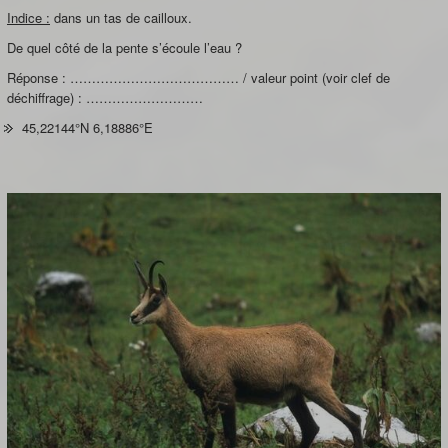
Indice :
dans un tas de cailloux.
De quel côté de la pente s’écoule l’eau ?
Réponse : ………………………………… / valeur point (voir clef de
déchiffrage) : ………………………
45,22144°N 6,18886°E