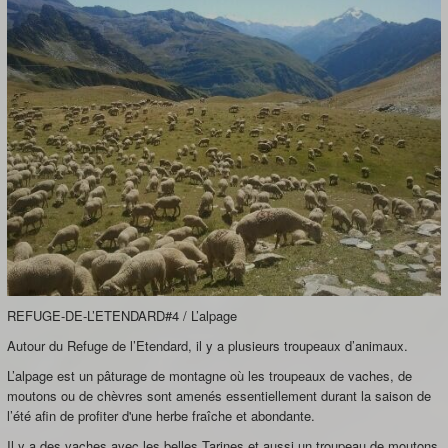
REFUGE-DE-L’ETENDARD#4 / L’alpage
Autour du Refuge de l’Etendard, il y a plusieurs troupeaux d’animaux.
L’alpage est un pâturage de montagne où les troupeaux de vaches, de
moutons ou de chèvres sont amenés essentiellement durant la saison de
l’été afin de profiter d'une herbe fraîche et abondante.
Il y a des vaches avec les belles Tarines et aussi un troupeau de moutons