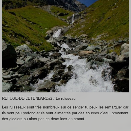
REFUGE-DE-L’ETENDARD#2 / Le ruisseau
Les ruisseaux sont très nombreux sur ce sentier tu peux les remarquer car
ils sont peu profond et ils sont alimentés par des sources d’eau, provenant
des glaciers ou alors par les deux lacs en amont.