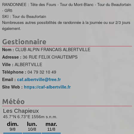
RANDONNEE : Tête des Fours - Tour du Mont-Blanc - Tour du Beaufortain
- GR5
SKI : Tour du Beaufortain
Nombreuses autres possibilités de randonnée à la journée ou sur 2/3 jours
également.
Gestionnaire
Nom :
CLUB ALPIN FRANCAIS ALBERTVILLE
Adresse :
36 RUE FELIX CHAUTEMPS
Ville :
ALBERTVILLE
Téléphone :
04 79 32 10 49
Email :
caf.albertville@free.fr
Site Web :
https://caf-albertville.fr
Météo