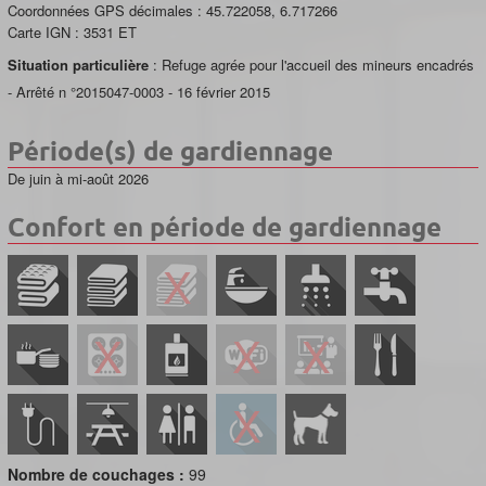
Coordonnées GPS décimales :
45.722058
,
6.717266
Carte IGN :
3531 ET
Situation particulière
: Refuge agrée pour l'accueil des mineurs encadrés
- Arrêté n °2015047-0003 - 16 février 2015
Période(s) de gardiennage
De juin à mi-août 2026
Confort en période de gardiennage
Nombre de couchages :
99