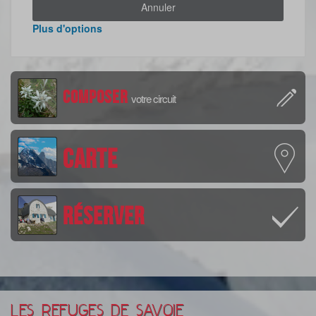
Annuler
Plus d'options
Composer
votre circuit
Carte
Réserver
LES REFUGES DE SAVOIE