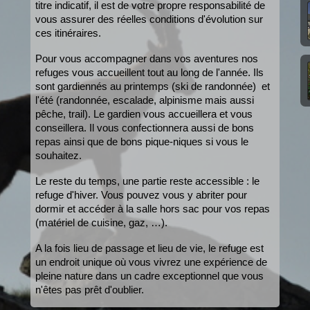
titre indicatif, il est de votre propre responsabilité de 
vous assurer des réelles conditions d'évolution sur 
ces itinéraires.
Pour vous accompagner dans vos aventures nos 
refuges vous accueillent tout au long de l'ann
ée. Ils 
sont gardiennés au printemps (ski de randonnée)  et 
l'été (randonnée, escalade, alpinisme mais aussi 
pêche, trail). Le gardien vous accueillera et vous 
conseillera. Il vous confectionnera aussi de bons 
repas ainsi que de bons pique-niques si vous le 
souhaitez.
Le reste du temps, une partie reste accessible : le 
refuge d'hiver. Vous pouvez vous y abriter pour 
dormir et accéder à la salle hors sac pour vos repas 
(matériel de cuisine, gaz, …).
A la fois lieu de passage et lieu de vie, le refuge est 
un endroit unique où vous vivrez une expérience de 
pleine nature dans un cadre exceptionnel que vous 
n'êtes pas prêt d'oublier.