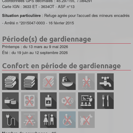
Coordonnées GPS décimales :
45.297155
,
7.084291
Carte IGN :
3633 ET - 3634OT - ASF n°13
Situation particulière
: Refuge agrée pour l'accueil des mineurs encadrés
- Arrêté n °2015047-0003 - 16 février 2015
Période(s) de gardiennage
Printemps : du 13 mars au 9 mai 2026
Été : du 19 juin au 12 septembre 2026
Confort en période de gardiennage