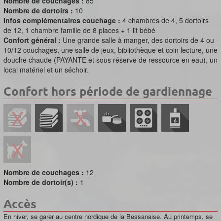
Nombre de couchages :
85
Nombre de dortoirs :
10
Infos complémentaires couchage :
4 chambres de 4, 5 dortoirs
de 12, 1 chambre famille de 8 places + 1 lit bébé
Confort général :
Une grande salle à manger, des dortoirs de 4 ou
10/12 couchages, une salle de jeux, bibliothèque et coin lecture, une
douche chaude (PAYANTE et sous réserve de ressource en eau), un
local matériel et un séchoir.
Confort hors période de gardiennage
Nombre de couchages :
12
Nombre de dortoir(s) :
1
Accès
En hiver, se garer au centre nordique de la Bessanaise. Au printemps, se