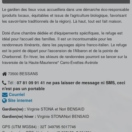
Le gardien des lieux vous accueillera dans une démarche éco-responsable
(produits locaux, équitables et issus de l'agriculture biologique, favorisant
les savoir-faire traditionnels de la région). Là haut, tout est fait maison.
Doté d'une chambre dédiée et d'équipements spécifiques, le refuge est
idéal pour l'accueil des familles. Il est un incontournable pour les
randonneurs itinérants, dans les paysages alpins franco-italien. Le refuge
est le point de départ pour l'ascension de l'Albaron et de la pointe de
Charbonnel. En hiver, les skieurs de randonnées pourront se lancer sur la
traversée de la Haute-Maurienne" Carro-Evettes-Avérole
73500
BESSANS
Tél :
07 81 09 91 41 ne pas laisser de message ni SMS, ceci
n'est pas un portable
Courriel
Site internet
Gardien(ne) :
Virginie STONA et Nori BENSAID
Gardien(ne) hiver :
Virginie STONANori BENSAID
GPS (UTM WGS84) :
32T 349795 5017746