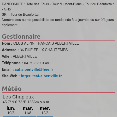
RANDONNEE : Tête des Fours - Tour du Mont-Blanc - Tour du Beaufortain
- GR5
SKI : Tour du Beaufortain
Nombreuses autres possibilités de randonnée à la journée ou sur 2/3 jours
également.
Gestionnaire
Nom :
CLUB ALPIN FRANCAIS ALBERTVILLE
Adresse :
36 RUE FELIX CHAUTEMPS
Ville :
ALBERTVILLE
Téléphone :
04 79 32 10 49
Email :
caf.albertville@free.fr
Site Web :
https://caf-albertville.fr
Météo