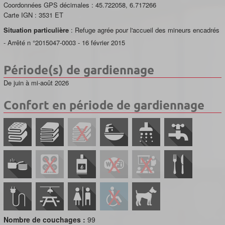
Coordonnées GPS décimales :
45.722058
,
6.717266
Carte IGN :
3531 ET
Situation particulière
: Refuge agrée pour l'accueil des mineurs encadrés
- Arrêté n °2015047-0003 - 16 février 2015
Période(s) de gardiennage
De juin à mi-août 2026
Confort en période de gardiennage
Nombre de couchages :
99