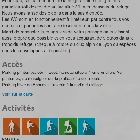
Pour l'eau, soit faire fondre de la neige à l'aide des grandes
gamelles soit descendre au lac situé 80 m en dessous du refuge.
Nous avons laissé des bidons dans le sas d'entrée.
Les WC sont en fonctionnement à l'intérieur, par contre tous vos
déchets et poubelles sont à redescendre dans la vallée.
Merci de respecter le refuge lors de votre passage en le laissant
aussi propre que possible et en vous acquittant de 9 euros dans le
tronc du refuge. (chèque à l'ordre du club alpin de Lyon ou espèces
dans les enveloppes à disposition) .
Accès
Parking printemps, été : l'Ecôt, hameau situé à 4 kms environ. Au
printemps, se renseigner sur la praticabilité de la route.
Parking hiver de Bonneval Tralenta à la sortie du village.
Voir sur la carte
Activités
FAMILLE :