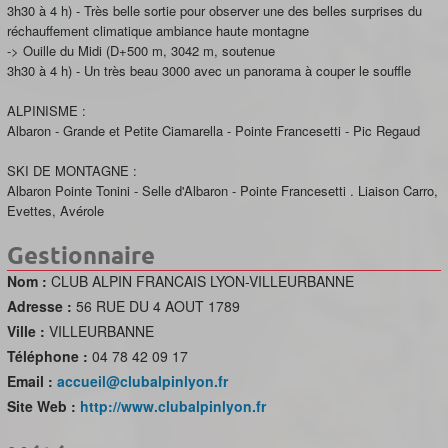
3h30 à 4 h) - Très belle sortie pour observer une des belles surprises du
réchauffement climatique ambiance haute montagne
-> Ouille du Midi (D+500 m, 3042 m, soutenue
3h30 à 4 h) - Un très beau 3000 avec un panorama à couper le souffle
ALPINISME :
Albaron - Grande et Petite Ciamarella - Pointe Francesetti - Pic Regaud
SKI DE MONTAGNE :
Albaron Pointe Tonini - Selle d'Albaron - Pointe Francesetti . Liaison Carro,
Evettes, Avérole
Gestionnaire
Nom :
CLUB ALPIN FRANCAIS LYON-VILLEURBANNE
Adresse :
56 RUE DU 4 AOUT 1789
Ville :
VILLEURBANNE
Téléphone :
04 78 42 09 17
Email :
accueil@clubalpinlyon.fr
Site Web :
http://www.clubalpinlyon.fr