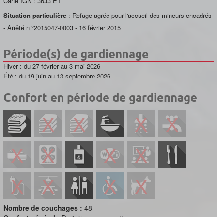
Carte IGN :
3633 ET
Situation particulière
: Refuge agrée pour l'accueil des mineurs encadrés
- Arrêté n °2015047-0003 - 16 février 2015
Période(s) de gardiennage
Hiver : du 27 février au 3 mai 2026
Été : du 19 juin au 13 septembre 2026
Confort en période de gardiennage
Nombre de couchages :
48