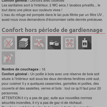
Confort général :
Dortoirs avec couettes
Les sanitaires sont à l'intérieur, 2 WC secs,1 lavabos privatifs... le
tout dans une pièce aux couleurs vives !
L'eau du refuge est pompée dans le lac puis filtrée par un filtre UV ,
aussi nous vous demandons d'économiser cette denrée précieuse.
Confort hors période de gardiennage
Nombre de couchages :
16
Confort général :
Un poêle à bois avec une réserve de bois soit
située à l'intérieur soit sous les deux dernières fenêtres coté sud,
pour cuisiner il y a quelques casseroles, gamelles et poêles, des
couverts et des assiettes, verres et bols : tout ce qu'il faut pour 20
personnes.
ATTENTION il n'y a pas de gaz, suite aux nouvelles normes
sécurités incendies, il n'y a pas de gaz ni de réchaud .