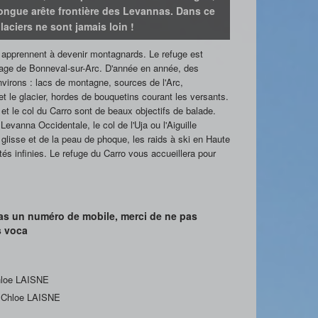
longue arête frontière des Levannas. Dans ce
aciers ne sont jamais loin !
s apprennent à devenir montagnards. Le refuge est
illage de Bonneval-sur-Arc. D'année en année, des
nvirons : lacs de montagne, sources de l'Arc,
 le glacier, hordes de bouquetins courant les versants.
 et le col du Carro sont de beaux objectifs de balade.
Levanna Occidentale, le col de l'Uja ou l'Aiguille
 glisse et de la peau de phoque, les raids à ski en Haute
tés infinies. Le refuge du Carro vous accueillera pour
pas un numéro de mobile, merci de ne pas
s voca
hloe LAISNE
Chloe LAISNE