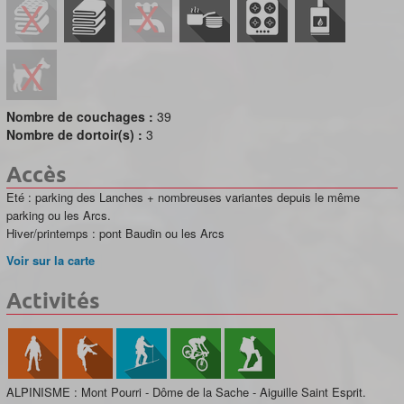
Nombre de couchages :
39
Nombre de dortoir(s) :
3
Accès
Eté : parking des Lanches + nombreuses variantes depuis le même
parking ou les Arcs.
Hiver/printemps : pont Baudin ou les Arcs
Voir sur la carte
Activités
ALPINISME : Mont Pourri - Dôme de la Sache - Aiguille Saint Esprit.