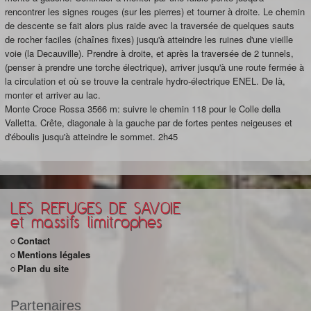
rencontrer les signes rouges (sur les pierres) et tourner à droite. Le chemin
de descente se fait alors plus raide avec la traversée de quelques sauts
de rocher faciles (chaînes fixes) jusqu'à atteindre les ruines d'une vieille
voie (la Decauville). Prendre à droite, et après la traversée de 2 tunnels,
(penser à prendre une torche électrique), arriver jusqu'à une route fermée à
la circulation et où se trouve la centrale hydro-électrique ENEL. De là,
monter et arriver au lac.
Monte Croce Rossa 3566 m: suivre le chemin 118 pour le Colle della
Valletta. Crête, diagonale à la gauche par de fortes pentes neigeuses et
d'éboulis jusqu'à atteindre le sommet. 2h45
LES REFUGES DE SAVOIE
et massifs limitrophes
Contact
Mentions légales
Plan du site
Partenaires