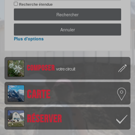
Recherche étendue
Rechercher
Annuler
Plus d'options
Composer
votre circuit
Carte
Réserver