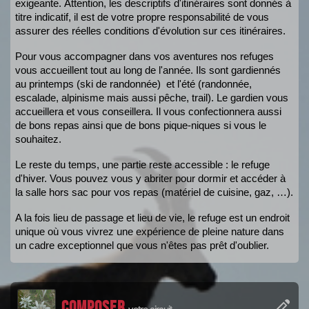
exigeante.
Attention, les descriptifs d'itinéraires sont donnés à 
titre indicatif, il est de votre propre responsabilité de vous 
assurer des réelles conditions d'évolution sur ces itinéraires.
Pour vous accompagner dans vos aventures nos refuges 
vous accueillent tout au long de l'ann
ée. Ils sont gardiennés 
au printemps (ski de randonnée)  et l'été (randonnée, 
escalade, alpinisme mais aussi pêche, trail). Le gardien vous 
accueillera et vous conseillera. Il vous confectionnera aussi 
de bons repas ainsi que de bons pique-niques si vous le 
souhaitez.
Le reste du temps, une partie reste accessible : le refuge 
d'hiver. Vous pouvez vous y abriter pour dormir et accéder à 
la salle hors sac pour vos repas (matériel de cuisine, gaz, …).
A la fois lieu de passage et lieu de vie, le refuge est un endroit 
unique où vous vivrez une expérience de pleine nature dans 
un cadre exceptionnel que vous n'êtes pas prêt d'oublier.
Composer
votre circuit