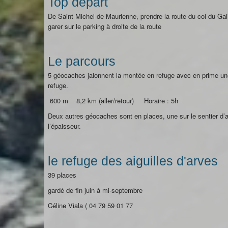
Top départ
De Saint Michel de Maurienne, prendre la route du col du Gal
garer sur le parking à droite de la route
Le parcours
5 géocaches jalonnent la montée en refuge avec en prime un
refuge.
600 m 8,2 km (aller/retour) Horaire : 5h
Deux autres géocaches sont en places, une sur le sentier d’ac
l’épaisseur.
le refuge des aiguilles d'arves
39 places
gardé de fin juin à mi-septembre
Céline Viala ( 04 79 59 01 77