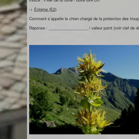
->
Enigme (E2)
Comment s’appelle le chien chargé de la protection des troupe
Réponse : __________________ / valeur point (voir clef de dé