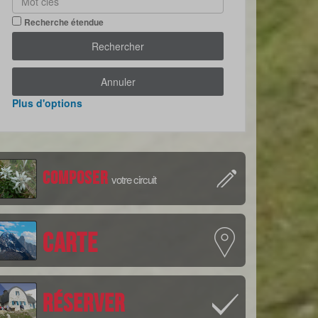
Recherche étendue
Rechercher
Annuler
Plus d'options
Composer
votre circuit
Carte
Réserver