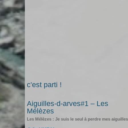
c'est parti !
Aiguilles-d-arves#1 – Les
Mélèzes
Les Mélèzes : Je suis le seul à perdre mes aiguilles