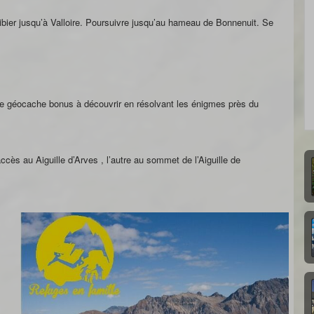
ibier jusqu’à Valloire. Poursuivre jusqu’au hameau de Bonnenuit. Se
e géocache bonus à découvrir en résolvant les énigmes près du
cès au Aiguille d’Arves , l’autre au sommet de l’Aiguille de