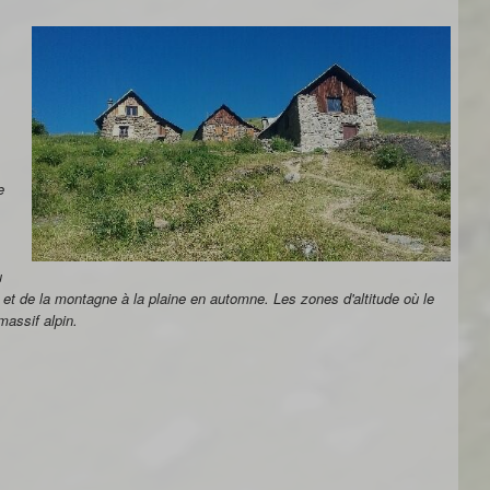
e
u
s et de la montagne à la plaine en automne. Les zones d'altitude où le
massif alpin.