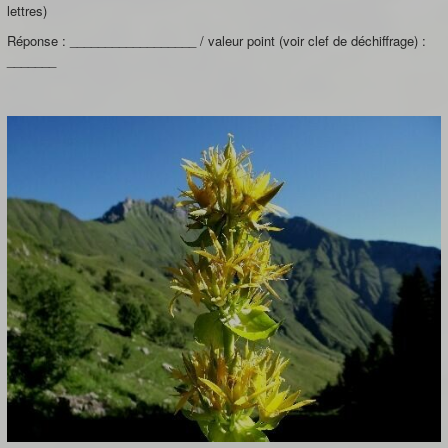
lettres)
Réponse : __________________ / valeur point (voir clef de déchiffrage) :
_______