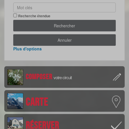
Recherche étendue
Rechercher
Annuler
Plus d'options
Composer
votre circuit
Carte
Réserver