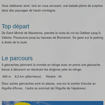
Vous réaliserez ainsi, tout en vous amusant, une balade pleine de surprise
dans des paysages de haute montagne.
Top départ
De Saint Michel de Maurienne, prendre la route du col du Galibier jusqu’à
Valloire. Poursuivre jusqu’au hameau de Bonnenuit. Se garer sur le parking
à droite de la route
Le parcours
5 géocaches jalonnent la montée en refuge avec en prime une géocache
bonus à découvrir en résolvant les énigmes près du refuge.
600 m 8,2 km (aller/retour) Horaire : 5h
Deux autres géocaches sont en places, une sur le sentier d’accès au
Aiguille d’Arves , l’autre au sommet de l’Aiguille de l’épaisseur.