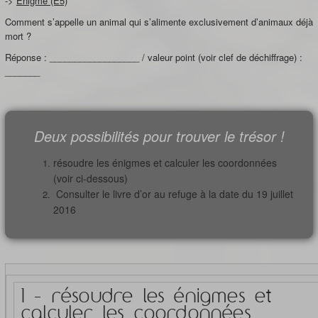
->
Enigme (E5)
Comment s’appelle un animal qui s’alimente exclusivement d’animaux déjà
mort ?
Réponse : __________________ / valeur point (voir clef de déchiffrage) :
_______
Deux possibilités pour trouver le trésor !
résoudre les énigmes et calculer les coordonnées
(voir ci-dessous)
Consulter le livre d’or au refuge à la date du 19 juillet
2016
1 - résoudre les énigmes et
calculer les coordonnées