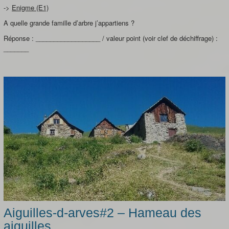
->
Enigme (E1)
A quelle grande famille d’arbre j’appartiens ?
Réponse : __________________ / valeur point (voir clef de déchiffrage) :
_______
Aiguilles-d-arves#2 – Hameau des
aiguilles