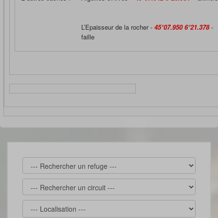
L’Epaisseur de la rocher -
45°07.950 6°21.378
-
faille