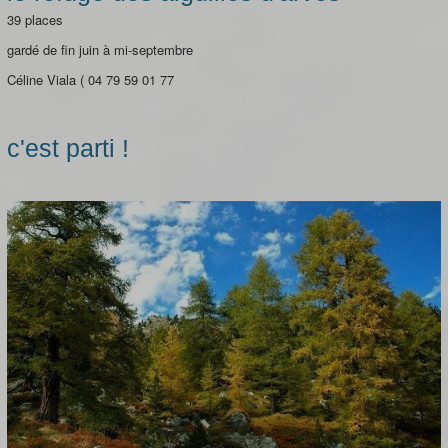
39 places
gardé de fin juin à mi-septembre
Céline Viala ( 04 79 59 01 77
c'est parti !