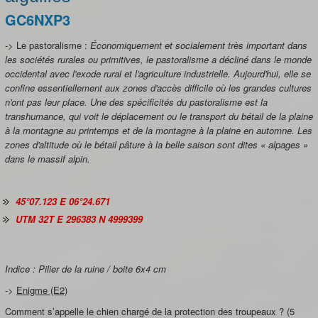
GC6NXP3
-> Le pastoralisme :
Économiquement et socialement très important dans
les sociétés rurales ou primitives, le pastoralisme a décliné dans le monde
occidental avec l'exode rural et l'agriculture industrielle. Aujourd'hui, elle se
confine essentiellement aux zones d'accès difficile où les grandes cultures
n'ont pas leur place. Une des spécificités du pastoralisme est la
transhumance, qui voit le déplacement ou le transport du bétail de la plaine
à la montagne au printemps et de la montagne à la plaine en automne. Les
zones d'altitude où le bétail pâture à la belle saison sont dites « alpages »
dans le massif alpin.
45°07.123 E 06°24.671
UTM 32T E 296383 N 4999399
Indice : Pilier de la ruine / boite 6x4 cm
->
Enigme (E2)
Comment s’appelle le chien chargé de la protection des troupeaux ? (5