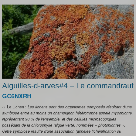
Aiguilles-d-arves#4 – Le commandraut
GC6NXRH
-> Le Lichen :
Les lichens sont des organismes composés résultant d'une
symbiose entre au moins un champignon hétérotrophe appelé mycobionte,
représentant 90 % de l'ensemble, et des cellules microscopiques
possédant de la chlorophylle (algue verte) nommées « photobiontes ».
Cette symbiose résulte d'une association (appelée lichénification ou