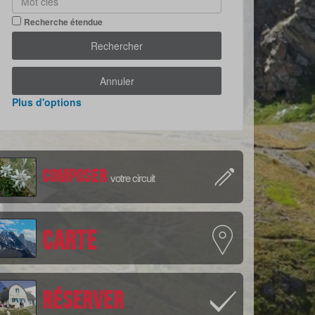
Recherche étendue
Rechercher
Annuler
Plus d'options
Composer
votre circuit
Carte
Réserver