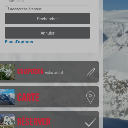
Recherche étendue
Rechercher
Annuler
Plus d'options
Composer
votre circuit
Carte
Réserver